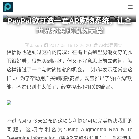
PayPal欲打造一套AR购物系统，让全
世界都变成购物天堂
Jason
2017-05-16 12:26:20
AR增强现实
相信你也遇到过这样的情况：在街上看到型男潮女穿的衣
服很好看，很想买到同款，但又不好意思上前去询问，就
这样错过了一个与时尚接轨的机会。（小编表示经常会这
样...）为了帮助用户买到同款商品，淘宝推出了“拍立淘”功
能，不过识别率太低了，经常搜出不相关的商品。
不过PayPal今天公布的这项专利倒是可以完美解决我们的
问题。这项专利名为“Using Augmented Reality To
Determine Information（用AR来确认信息）”，旨在借助