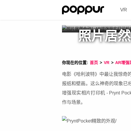
VR
照片居然
你现在的位置:
首页
>
VR
>
AR增强
电影《哈利波特》中最让我惊奇
报纸和壁画。这么神奇的现象已经
增强现实相片打印机 - Prynt 
作与场景。