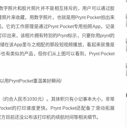
的理念是：数字照片和胶片照片并不是相互排斥的，用户可以通过胶
片来收藏，用数字照片，也就是用Prynt Pocket拍出来
它的工作原理是通过Prynt Pocket专用拍照App，记录
出来，该相片拥有特别的Prynt标示，只要你用prynt的
”存储在该App里与之相配的那段短视频播放，看起来就像是
有类似的产品，但你们从上图可以看到，Prynt Pocket
9.99美元（约合人民币1030元）。其体积只有小记事本大小，非常
ocket的打印速度更快。Prynt Pocket还配备了滑动拓展
官方目前还没公布该打印机的续航时间等相关细节。