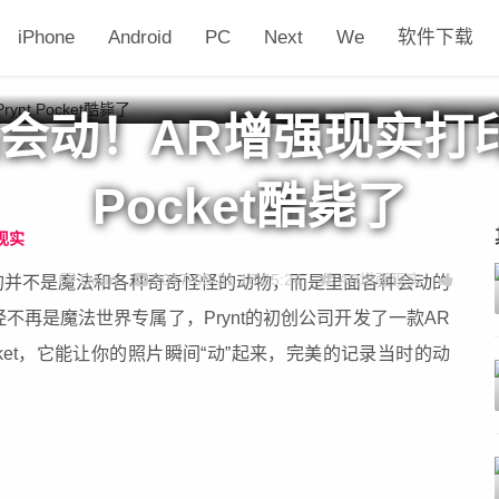
iPhone
Android
PC
Next
We
软件下载
会动！AR增强现实打印机
Pocket酷毙了
现实
Dean
2017-05-31 18:25:24
AR增强现实
的并不是魔法和各种奇奇怪怪的动物，而是里面各种会动的
不再是魔法世界专属了，Prynt的初创公司开发了一款AR
Pocket，它能让你的照片瞬间“动”起来，完美的记录当时的动