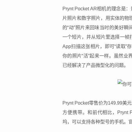
Prynt Pocket AR相机
片照片和数字照片，用实体的物理照
的“动”照片来回味当时的美好瞬间。
一个短片，并从短片里选择一帧打印
App扫描这张相片，即可“读取
你的照片“活”起来一样。虽然业界也
已经解决了产品微型化的问题。
Prynt Pocket零售价为14
方便携带。和前代相比，Prynt P
坞，可以支持各种型号的手机。