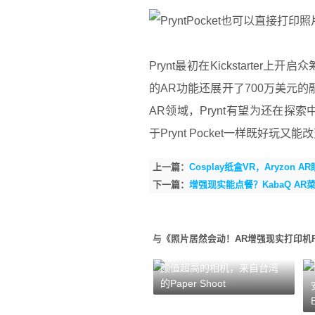
Prynt最初在Kickstarter上
的AR功能还展开了700万美元的融资
AR领域，Prynt有望为还在
于Prynt Pocket一样既好玩又
上一篇：
Cosplay纸盒VR，Aryzo
下一篇：
增强现实能点餐？KabaQ A
与《照片居然会动！AR增强现实打印机Pry
颜值超高的相机，来自台湾
的Paper Shoot