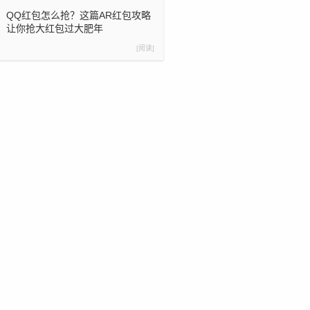
QQ红包怎么抢？这篇AR红包攻略
让你抢大红包过大肥年
[阅读]