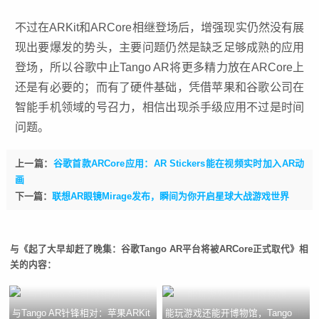
不过在ARKit和ARCore相继登场后，
增强现实
仍然没有展
现出要爆发的势头，主要问题仍然是缺乏足够成熟的应用
登场，所以谷歌中止Tango AR将更多精力放在ARCore上
还是有必要的；而有了硬件基础，凭借苹果和谷歌公司在
智能手机领域的号召力，相信出现杀手级应用不过是时间
问题。
上一篇：
谷歌首款ARCore应用：AR Stickers能在视频实时加入AR动
画
下一篇：
联想AR眼镜Mirage发布，瞬间为你开启星球大战游戏世界
与《起了大早却赶了晚集：谷歌Tango AR平台将被ARCore正式取代》相
关的内容：
与Tango AR针锋相对：苹果ARKit
能玩游戏还能开博物馆，Tango