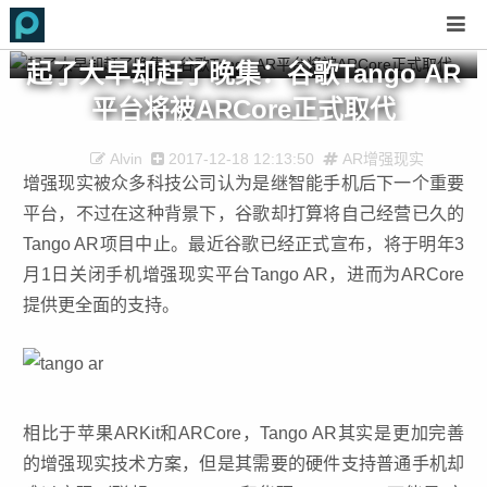
起了大早却赶了晚集：谷歌Tango AR
平台将被ARCore正式取代
Alvin
2017-12-18 12:13:50
AR增强现实
增强现实被众多科技公司认为是继智能手机后下一个重要
平台，不过在这种背景下，谷歌却打算将自己经营已久的
Tango AR项目中止。最近谷歌已经正式宣布，将于明年3
月1日关闭手机增强现实平台Tango AR，进而为ARCore
提供更全面的支持。
相比于苹果ARKit和ARCore，Tango AR其实是更加完善
的增强现实技术方案，但是其需要的硬件支持普通手机却