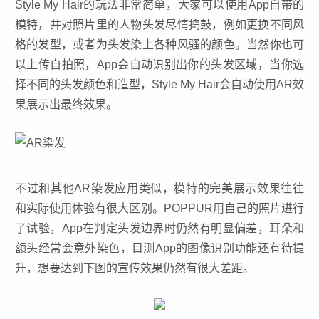
Style My Hair的玩法非常简单，大家可以使用App自带的
模特，并对照片里的人物头发尽情捣鼓，例如更换不同风
格的发型，或者为头发染上各种风骚的颜色。当然你也可
以上传自拍照，App会自动识别出你的头发区域，当你选
择不同的头发颜色和造型，Style My Hair会自动使用AR效
果展示出最终效果。
不过和其他AR染发应用类似，模特的完美展示效果往往
和实际使用体验有很大区别。POPPUR用自己的照片进行
了试验，App在判定头发边界时仍然有明显偏差，耳朵和
额头经常会意外染色，目测App的图像识别功能还有待提
升，想要达到下图的宣传效果仍然有很大差距。