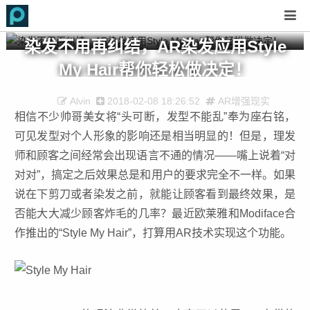
染发不用再纠结，AR染发应用Style
My Hair帮你轻松做决定！
Alvin
2018-02-08 18:26:52
AR增强现实
相信不少帅哥美女将“头可断，发型不能乱”奉为座右铭，
可见发型对个人形象的影响还是相当明显的！但是，理发
师和顾客之间经常会出现语言不通的情况——嘴上说着“对
对对”，搞定之后效果总是和用户的要求完全不一样。如果
说在下剪刀或者染发之前，就能让顾客看到最终效果，是
否能大大减少顾客炸毛的几率？最近欧莱雅和Modiface合
作推出的“Style My Hair”，打算用AR技术实现这个功能。