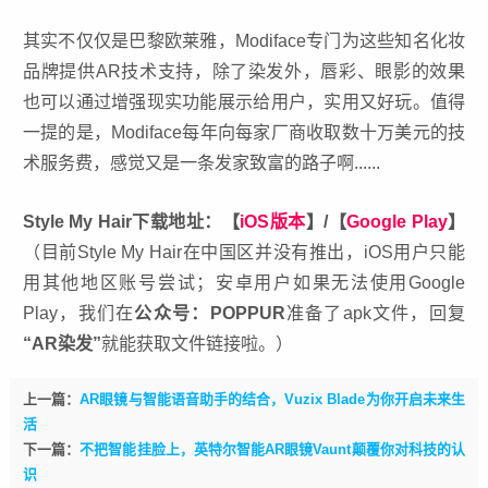
其实不仅仅是巴黎欧莱雅，Modiface专门为这些知名化妆
品牌提供AR技术支持，除了染发外，唇彩、眼影的效果
也可以通过增强现实功能展示给用户，实用又好玩。值得
一提的是，Modiface每年向每家厂商收取数十万美元的技
术服务费，感觉又是一条发家致富的路子啊......
Style My Hair下载地址：【
iOS版本
】/【
Google Play
】
（目前Style My Hair在中国区并没有推出，iOS用户只能
用其他地区账号尝试；安卓用户如果无法使用Google
Play，我们在
公众号：POPPUR
准备了apk文件，回复
“AR染发”
就能获取文件链接啦。）
上一篇：
AR眼镜与智能语音助手的结合，Vuzix Blade为你开启未来生
活
下一篇：
不把智能挂脸上，英特尔智能AR眼镜Vaunt颠覆你对科技的认
识