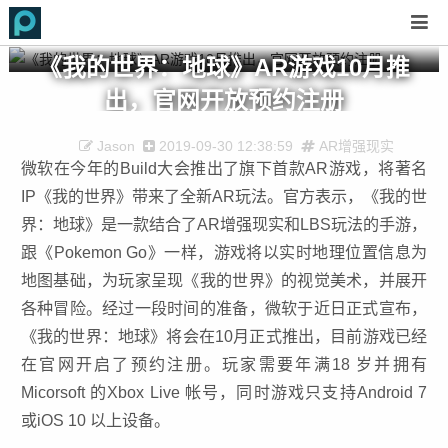
《我的世界：地球》AR游戏10月推
出，官网开放预约注册
Jason
2019-09-30 12:38:59
AR增强现实
微软在今年的Build大会推出了旗下首款AR游戏，将著名
IP《我的世界》带来了全新AR玩法。官方表示，《我的世
界：地球》是一款结合了AR增强现实和LBS玩法的手游，
跟《Pokemon Go》一样，游戏将以实时地理位置信息为
地图基础，为玩家呈现《我的世界》的视觉美术，并展开
各种冒险。经过一段时间的准备，微软于近日正式宣布，
《我的世界：地球》将会在10月正式推出，目前游戏已经
在官网开启了预约注册。玩家需要年满18 岁并拥有
Micorsoft 的Xbox Live 帐号，同时游戏只支持Android 7
或iOS 10 以上设备。