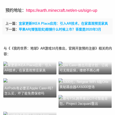
预约地址：
https://earth.minecraft.net/en-us/sign-up
上一篇：
宜家更新IKEA Place应用：引入AR技术，在家直观预览家具
下一篇：
苹果AR(增强现实)眼镜什么时候上市？答案是2020年3月
与《《我的世界：地球》AR游戏10月推出，官网开放预约注册》相关的内
容：
宜家更新IKEA Place应用：引入
Apple Care+推出月度计划：订阅
AR技术，在家直观预览家具
可无限延保，维修不再心疼
售5300元，Netgear WiFi 6版Orbi
奥秘路由器AX6000登场
AirPods有必要买Apple Care+吗？
怎么买，坏了能免费保修吗
谷歌与YSL跨界推出CIT-E智能背
包，Project Jacquard重出