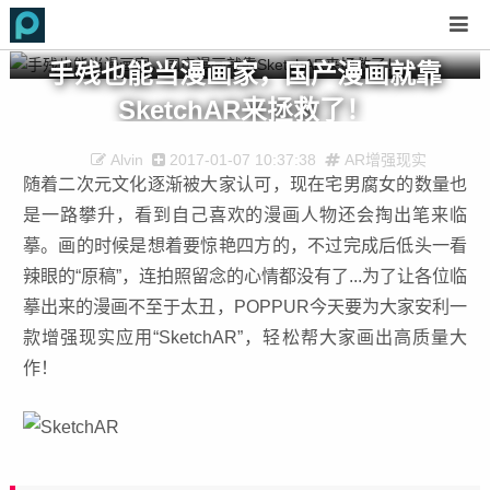
手残也能当漫画家，国产漫画就靠
SketchAR来拯救了！
Alvin
2017-01-07 10:37:38
AR增强现实
随着二次元文化逐渐被大家认可，现在宅男腐女的数量也
是一路攀升，看到自己喜欢的漫画人物还会掏出笔来临
摹。画的时候是想着要惊艳四方的，不过完成后低头一看
辣眼的“原稿”，连拍照留念的心情都没有了...为了让各位临
摹出来的漫画不至于太丑，POPPUR今天要为大家安利一
款增强现实应用“SketchAR”，轻松帮大家画出高质量大
作！