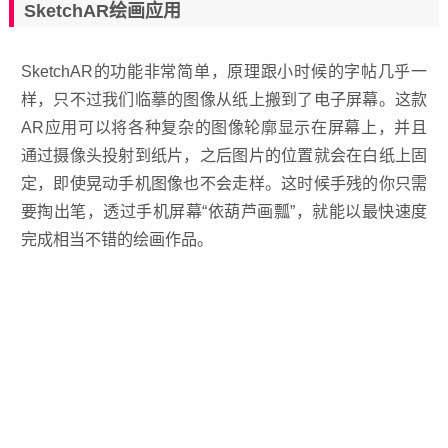
SketchAR绘画应用
SketchAR的功能非常简单，原理跟小时候的字帖几乎一
样，只不过我们临摹的图像从纸上搬到了电子屏幕。这款
AR应用可以将各种复杂的图像轮廓显示在屏幕上，并且
通过摄像头投射到纸片，之后图片的位置就会在白纸上固
定，即使晃动手机图像也不会走样。这时候手残的你只需
要掏出笔，透过手机屏幕“依葫芦画瓢”，就能以最快速度
完成相当不错的绘画作品。