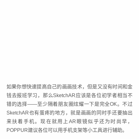
如果你想快速提高自己的画画技术，但是又没有时间和金
钱去报班学习，那么SketchAR应该是各位初学者相当不
错的选择——至少隔着朋友圈炫耀一下是完全OK。不过
SketchAR也有蛋疼的地方，就是画画的同时手还要抽出
来扶着手机。现在就用上
AR眼镜
似乎还为时尚早，
POPPUR建议各位可以用手机支架等小工具进行辅助。