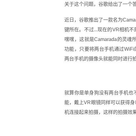
关于这个问题，谷歌给出了一个答
近日，谷歌推出了一款名为Cama
键所在。不过...现在的VR相
嘿嘿，这就是Camarada的灵魂所
功能，只要将两台手机通过WiF
两台手机的摄像头就能同时进行拍
就算你是单身狗没有两台手机也不用
能，戴上
VR
眼镜同样可以获得身
机连接起来拍摄，这样的拍摄效