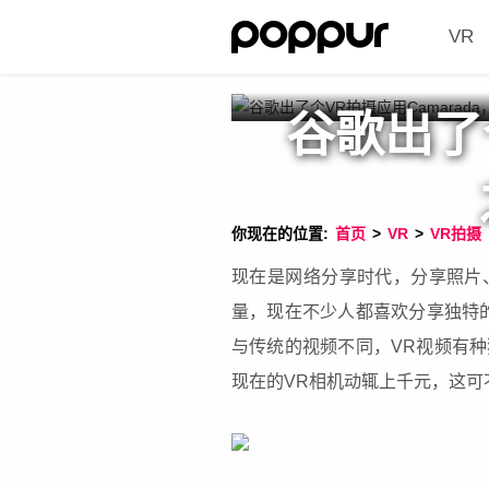
VR
谷歌出了
你现在的位置:
首页
>
VR
>
VR拍摄
现在是网络分享时代，分享照片
量，现在不少人都喜欢分享独特
与传统的视频不同，VR视频有
现在的VR相机动辄上千元，这可