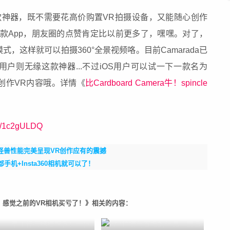
是一款神器，既不需要花高价购置VR拍摄设备，又能随心创作
款App，朋友圈的点赞肯定比以前更多了，嘿嘿。对了，
，这样就可以拍摄360°全景视频咯。目前Camarada已
iOS用户则无缘这款神器...不过iOS用户可以试一下一款名为
手机创作VR内容哦。详情《
比Cardboard Camera牛！spincle
/s/1c2gULDQ
布，怪兽性能完美呈现VR创作应有的震撼
机+Insta360相机就可以了！
da，感觉之前的VR相机买亏了！》相关的内容：