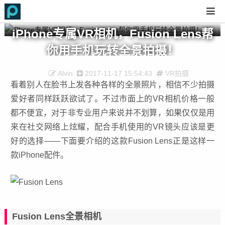
iPhone专属VR相机，Fusion Lens帮
你用手机玩转全景拍摄！
Alvin
2017-11-17 15:54:43
VR拍摄
看着别人在脸书上发各种各样的全景照片，相信不少拍摄
爱好者同样跃跃欲试了。不过市面上的VR相机价格一般
都不便宜，对于非专业用户来说并不划算，如果仅仅是用
来在社交网络上炫耀，配合手机使用的VR镜头应该是更
好的选择——下面要介绍的这款Fusion Lens正是这样一
款iPhone配件。
Fusion Lens全景相机