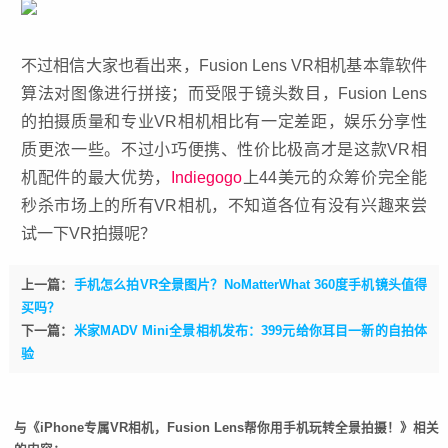
不过相信大家也看出来，Fusion Lens VR相机基本靠软件
算法对图像进行拼接；而受限于镜头数目，Fusion Lens
的拍摄质量和专业VR相机相比有一定差距，娱乐分享性
质更浓一些。不过小巧便携、性价比极高才是这款VR相
机配件的最大优势，
Indiegogo
上44美元的众筹价完全能
秒杀市场上的所有VR相机，不知道各位有没有兴趣来尝
试一下VR拍摄呢？
上一篇：
手机怎么拍VR全景图片？NoMatterWhat 360度手机镜头值得
买吗？
下一篇：
米家MADV Mini全景相机发布：399元给你耳目一新的自拍体
验
与《iPhone专属VR相机，Fusion Lens帮你用手机玩转全景拍摄！》相关