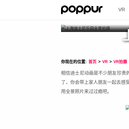
VR
你现在的位置:
首页
>
VR
>
VR拍摄
相信迪士尼动画是不少朋友珍贵的
了，你会带上家人朋友一起去感
用全景照片来过过瘾吧。