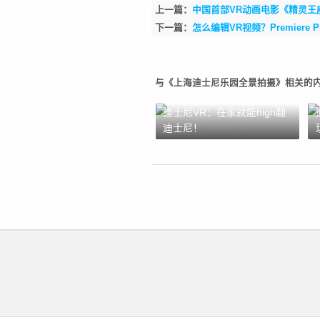
上一篇：
中国首部VR动画电影《精灵王
下一篇：
怎么编辑VR视频？Premiere
与《上海迪士尼乐园全景拍摄》相关的
迪士尼VR：在家就能high翻
迪士尼！