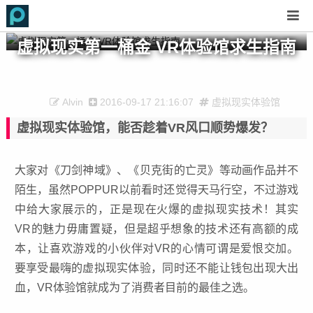
虚拟现实第一桶金 VR体验馆求生指南
Alvin
2016-09-17 21:16:07
虚拟现实体验馆
虚拟现实体验馆，能否趁着VR风口顺势爆发？
大家对《刀剑神域》、《贝克街的亡灵》等动画作品并不
陌生，虽然POPPUR以前看时还觉得天马行空，不过游戏
中给大家展示的，正是现在火爆的虚拟现实技术！其实
VR的魅力毋庸置疑，但是超乎想象的技术还有高额的成
本，让喜欢游戏的小伙伴对VR的心情可谓是爱恨交加。
要享受最嗨的虚拟现实体验，同时还不能让钱包出现大出
血，VR体验馆就成为了消费者目前的最佳之选。