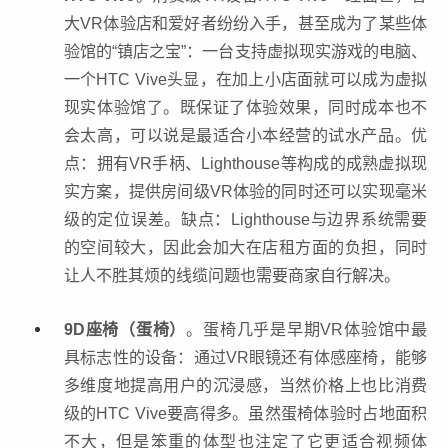
大VR体验店和爱好者纷纷入手，甚至成为了某些体
验馆的“镇店之宝”：一台支持虚拟现实游戏的电脑、
一个HTC Vive头显，在加上小店面就可以成为虚拟
现实体验馆了。既保证了体验效果，同时成本也不
会太高，可以说是最适合小本经营的试水产品。优
点：拥有VR手柄、Lighthouse等构成的成熟虚拟现
实方案，提供房间级VR体验的同时还可以实现毫米
级的定位误差。缺点：Lighthouse与边界系统需要
的空间较大，因此会加大在店租方面的负担，同时
让人不胜其烦的线缆问题也需要商家自行解决。
9D座椅（蛋椅）
。蛋椅几乎是早期VR体验馆中最
具标志性的设备：通过VR眼镜还有体感座椅，能够
多维度地提高用户的沉浸感，当然价格上也比消费
级的HTC Vive要高得多。虽然蛋椅体验时占地面积
不大，但是笨重的体型也注定了它更适合视频体