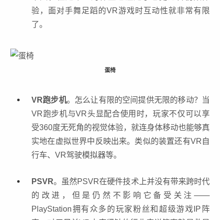
验，面对手舞足蹈的VR游戏时互动性就非常有限
了。
蛋椅
VR跑步机
。怎么让有限的空间提供无限的移动？当
VR跑步机与VR头显配合使用时，玩家不仅可以享
受360度无死角的视觉体验，就连身体移动也能够真
实地在虚拟世界中反映出来。类似的装置还有VR自
行车、VR驾驶模拟器等。
PSVR
。虽然PSVR在硬件技术上并没有带来跨时代
的改进，但是仍然不影响它备受关注——
PlayStation拥有众多的玩家粉丝和超级游戏IP阵