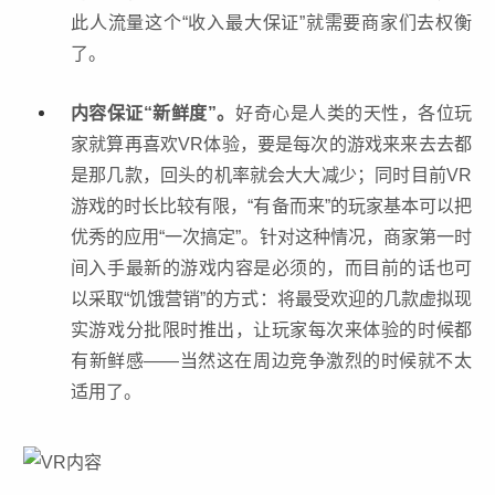
此人流量这个“收入最大保证”就需要商家们去权衡
了。
内容保证“新鲜度”。
好奇心是人类的天性，各位玩
家就算再喜欢VR体验，要是每次的游戏来来去去都
是那几款，回头的机率就会大大减少；同时目前
VR
游戏
的时长比较有限，“有备而来”的玩家基本可以把
优秀的应用“一次搞定”。针对这种情况，商家第一时
间入手最新的游戏内容是必须的，而目前的话也可
以采取“饥饿营销”的方式：将最受欢迎的几款虚拟现
实游戏分批限时推出，让玩家每次来体验的时候都
有新鲜感——当然这在周边竞争激烈的时候就不太
适用了。