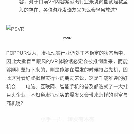
容，对于目前VR内容紧缺的行业来说简直就是救星
般的存在，各位游戏发烧友又怎么会轻易放过？
PSVR
POPPUR认为，虚拟现实行业仍处于不稳定的状态当中，
因此大批盲目跟风的VR体验馆必定会被推倒重来，而能
够顺利坚持下来的，则是能够在爆发的时候抢占先机，因
此这对看好
虚拟现实
行业的朋友来说，这是千载难逢的好
机会——电脑、互联网、智能手机的普及都造就了一大批
巨头企业，不知道虚拟现实的爆发又会带来怎样的财富与
商机呢？