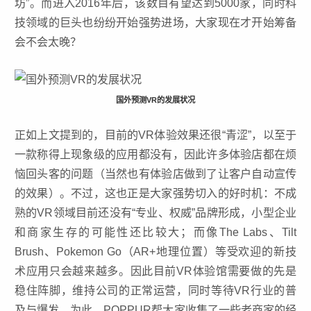
坊”。而进入2016年后，该数目有望达到5000家，同时科
技领域的巨头也纷纷开始强势进场，大家现在才开始筹备
会不会太晚？
国外预测VR的发展状况
正如上文提到的，目前的VR体验效果还很“青涩”，以至于
一款称得上现象级的应用都没有，因此许多体验店都在烦
恼回头客的问题（当然也有体验店做到了让客户自动宣传
的效果）。不过，这也正是大家强势切入的好时机：不成
熟的VR领域目前还没有“专业、权威”品牌形成，小型企业
和商家生存的可能性还比较大；而像The Labs、Tilt
Brush、Pokemon Go（AR+地理位置）等受欢迎的新技
术应用只会越来越多。因此目前VR体验馆需要做的先是
稳住阵脚，维持公司的正常运营，同时等待VR行业的普
及与爆发。为此，POPPUR帮大家收集了一些老商家的经