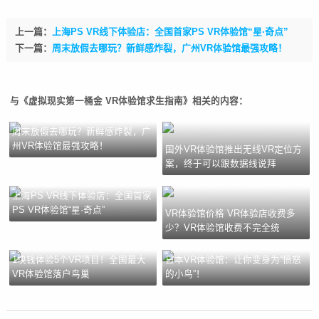
上一篇：
上海PS VR线下体验店：全国首家PS VR体验馆“星·奇点”
下一篇：
周末放假去哪玩？新鲜感炸裂，广州VR体验馆最强攻略！
与《虚拟现实第一桶金 VR体验馆求生指南》相关的内容：
周末放假去哪玩？新鲜感炸裂，广
州VR体验馆最强攻略！
国外VR体验馆推出无线VR定位方
案，终于可以跟数据线说拜
上海PS VR线下体验店：全国首家
PS VR体验馆“星·奇点”
VR体验馆价格 VR体验店收费多
少？VR体验馆收费不完全统
1块钱体验5个VR项目！全国最大
日本VR体验馆：让你变身为“愤怒
VR体验馆落户鸟巢
的小鸟”！