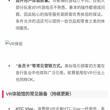
提升用户体验质量。
与普通的游戏厅不同，目前大
部分玩家对VR游戏还不熟悉，基本的操作都很成问
题，因此贴心的指导服务是顾客优秀体验的保证。
条件允许的话还可以提供一些饮品和零食之类的休
闲服务。
“会员卡”等常见营销方式。
类似吸引顾客的方案在
各行各业中也得到广泛引用，就算是用在VR行业上
也同样OK。
VR体验馆的常见装备（持续更新）
HTC Vive
。消费级VR设备HTC Vive一经面世，各