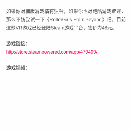
如果你对横版游戏情有独钟，如果你也对跑酷游戏痴迷，
那么不妨尝试一下《RollerGirls From Beyond》吧。目前
这款
VR
游戏已经登陆Steam游戏平台，售价为48元。
游戏链接：
http://store.steampowered.com/app/470490/
游戏视频：