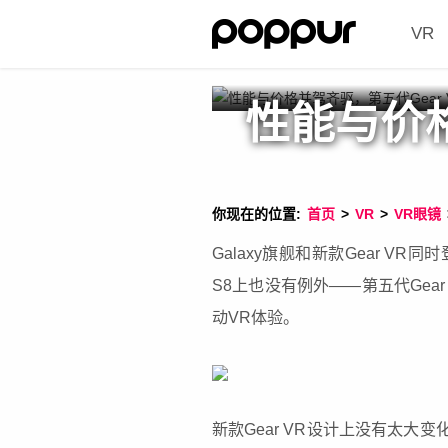
VR
性能与价格
你现在的位置:
首页
>
VR
>
VR眼镜
Galaxy旗舰和新款Gear 
S8上也没有例外——第五代Gea
动VR体验。
新款Gear VR设计上没有太大