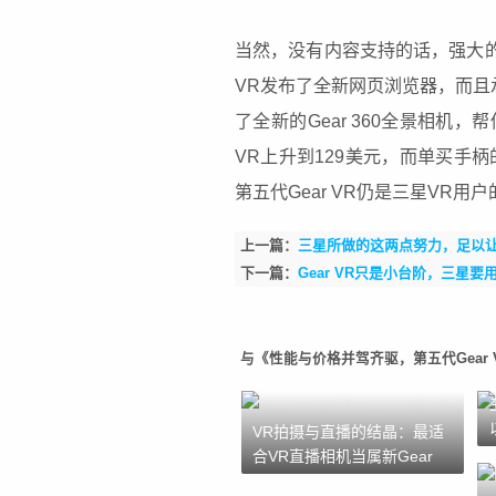
当然，没有内容支持的话，强大的V
VR发布了全新网页浏览器，而且
了全新的Gear 360全景相机
VR上升到129美元，而单买手
第五代
Gear VR
仍是三星VR用户
上一篇：
三星所做的这两点努力，足以让新
下一篇：
Gear VR只是小台阶，三星要
与《性能与价格并驾齐驱，第五代Gear
VR拍摄与直播的结晶：最适
合VR直播相机当属新Gear
360！