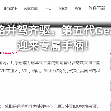
iPhone
Android
PC
Next
We
软件下载
并驾齐驱，第五代Gea
迎来专属手柄！
>
Gear VR
Alvin
2017-03-30 14:45:48
Gear VR
VR同时登场，几乎已成为近年来三星的规定套路，这次来到三星
r VR在加入了VR手柄后，继续为自家机皇提供高质量的移
变化，依旧是用手机作为处理中心，通过外置IMU模块来保证