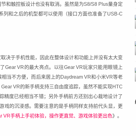
和触控板设计也没有取消。虽然是为S8/S8 Plus量身定
系列和之后的机型都可以使用（接口方面也准备了USB-C
大程度取决于手机性能，因此在整体设计和功能上并没有太大变
Gear VR的最大亮点。以往Gear VR玩家只能用眼镜上
当不方便，而后来居上的Daydream VR和小米VR等老
ear VR的新手柄支持三自由度追踪，虽然不能实现HTC
，但追踪精度已经相当不错；另外手柄前方还别出心裁地设计了
击游戏的沉浸感。需要注意的是手柄同样支持前代头显，更
ear VR手柄上手初体验，操作更直觉、游戏体验更出色
》。