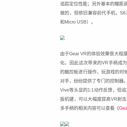
追踪定位性能；另外基本的瞳距调节
做的，但依旧兼容前代手机，S6
和Micro USB）。
由于Gear VR的体验效果很
化，因此这次带来的VR手柄成为了
的触控板进行操作，玩游戏的时候相
对手，纷纷提供了专门的控制器。G
Vive等头显的1:1动作反馈
扳机键，可以大幅度提高VR射
多手柄的相关内容可以查看《
G