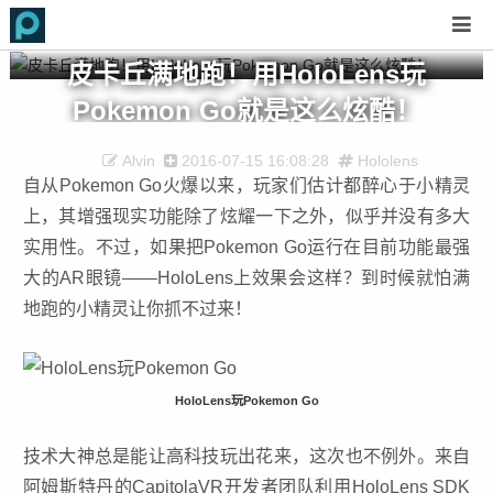
皮卡丘满地跑！用HoloLens玩
Pokemon Go就是这么炫酷！
Alvin
2016-07-15 16:08:28
Hololens
自从Pokemon Go火爆以来，玩家们估计都醉心于小精灵
上，其增强现实功能除了炫耀一下之外，似乎并没有多大
实用性。不过，如果把Pokemon Go运行在目前功能最强
大的AR眼镜——HoloLens上效果会这样？到时候就怕满
地跑的小精灵让你抓不过来！
HoloLens玩Pokemon Go
技术大神总是能让高科技玩出花来，这次也不例外。来自
阿姆斯特丹的CapitolaVR开发者团队利用HoloLens SDK