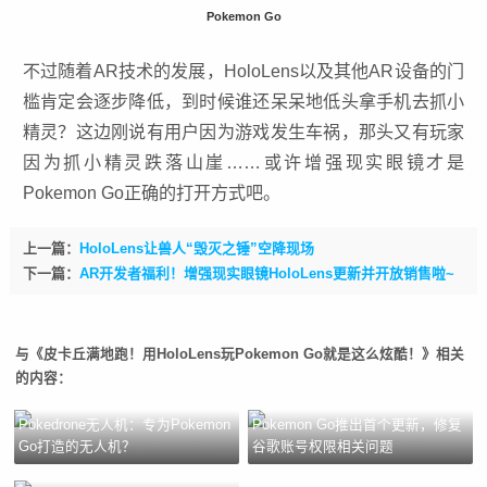
Pokemon Go
不过随着AR技术的发展，HoloLens以及其他AR设备的门
槛肯定会逐步降低，到时候谁还呆呆地低头拿手机去抓小
精灵？这边刚说有用户因为游戏发生车祸，那头又有玩家
因为抓小精灵跌落山崖……或许增强现实眼镜才是
Pokemon Go正确的打开方式吧。
上一篇：
HoloLens让兽人“毁灭之锤”空降现场
下一篇：
AR开发者福利！增强现实眼镜HoloLens更新并开放销售啦~
与《皮卡丘满地跑！用HoloLens玩Pokemon Go就是这么炫酷！》相关
的内容：
Pokedrone无人机：专为Pokemon
Pokemon Go推出首个更新，修复
Go打造的无人机？
谷歌账号权限相关问题