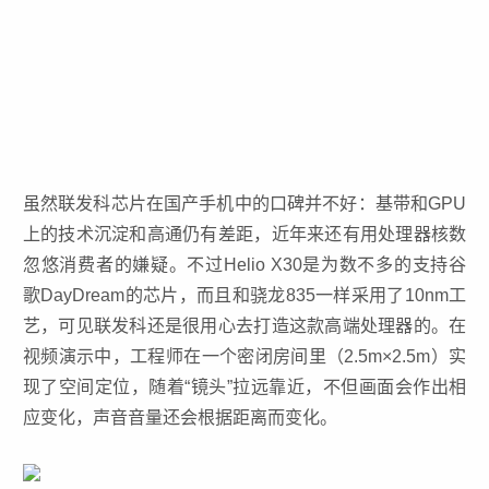
虽然联发科芯片在国产手机中的口碑并不好：基带和GPU
上的技术沉淀和高通仍有差距，近年来还有用处理器核数
忽悠消费者的嫌疑。不过Helio X30是为数不多的支持谷
歌DayDream的芯片，而且和骁龙835一样采用了10nm工
艺，可见联发科还是很用心去打造这款高端处理器的。在
视频演示中，工程师在一个密闭房间里（2.5m×2.5m）实
现了空间定位，随着“镜头”拉远靠近，不但画面会作出相
应变化，声音音量还会根据距离而变化。