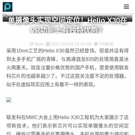
单摄像头实现空间定位！Helio X30在
VR功能上有独特优势？
Alvin
2017-03-04 10:14:50
VR新闻
采用10nm工艺的Helio X30虽然已经登场，但是并没有得
到太多手机厂商的青睐，与高通骁龙835的处境简直是冰
火两重天。就连注重价格优势的国产手机，愿意使用联发
科芯片的也越来越少了。不过这款关注度不足的处理器，
似乎在虚拟现实应用上有着不一样的表现。
联发科在MWC大会上用Helio X30工程机为大家展示了这
项新技术，他们表示新芯片可以实现单摄像头的空间定
位，硬件只需要手机后置摄像头、手机自带的重力感应和