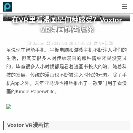
在VR里看漫画是何种感受？Voxtor
VR漫画馆告诉你
Jason
2017-03-28 17:01:23
VR新闻
虽说现在智能手机、平板电脑和游戏主机不断注入我们的
生活，但其实很多人对传统漫画的那种情结还是没变过
的，毕竟很多人小时候都是看着漫画书长大的嘛。随着科
技的发展，传统的漫画也不断被注入时代的元素。除了手
机App之外，去年亚马逊也特地推出了一款专门用于看漫
画的Kindle Paperwhite。
Voxtor VR漫画馆