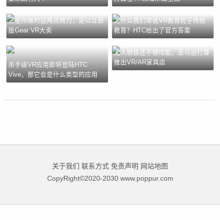
三星所做的这两点努力，足以让新
为什么我们常说VR教育优于传统
版Gear VR大卖
教育？HTC给出了官方答案
无人销售还不够炫酷，亚马逊打算
推出VR/AR家具店
杀手级VR应用即将登陆HTC
Vive，那它会是什么类型的应用
关于我们
联系方式
免责声明
网站地图
CopyRight©2020-2030 www.poppur.com