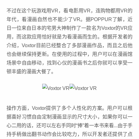
不过在这个玩游戏用VR，看电影用VR，连购物都用VR的
年代，看漫画自然也不能少了VR。据POPPUR了解，近
日一位来自日本的宅男大神制作了一款名为Voxtor的VR应
用，而这款应用恰好就是为看漫画而生的。根据开发者的
介绍，Voxtor目前已经整合了多部漫画作品，而且之后他
也会继续保持更新。在使用的过程中，用户可以在漫画馆
场景中自由移动，找到心仪的漫画书之后你就可以享受一
顿丰盛的漫画大餐了。
操作方面，Voxtor提供了多个人性化的方案。用户可以根
据喜好习惯自由定制漫画显示的尺寸大小，如果你可以一
心二用的话，还可以左右手同时“捧”着一本书来看...由于手
持手柄做出翻书动作会比较吃力，所以开发者还提供了点