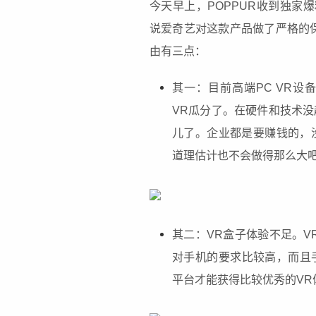
今天早上，POPPUR收到独家爆
说爱奇艺对这款产品做了严格的
由有三点：
其一：目前高端PC VR设备的市场已
VR瓜分了。在硬件和技术没
儿了。企业都是要赚钱的，没
道理估计也不会做得那么大
其二：VR盒子体验不足。V
对手机的要求比较高，而且手机必
平台才能获得比较优秀的VR