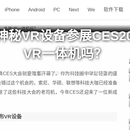
iPhone
Android
PC
Next
We
软件下载
秘VR设备参展CES2
VR一体机吗？
Jason
2017-01-04 15:54:52
VR新闻
典CES大会就要隆重开幕了。作为科技圈中举足轻重的盛
会错过这个机会的，索尼、华硕、联想等科技大咖已经准备
除了这些科技大会的老司机，今年CES还迎来了一位新成
布VR设备