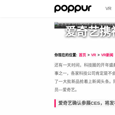
VR
爱奇艺携神
你现在的位置:
首页
>
VR
>
VR新闻
还有一天时间，科技圈的开年盛
事之一，各家科技公司肯定是不
了一大批新品抢着上新闻头条。
员—爱奇艺。
爱奇艺确认参展CES，将发