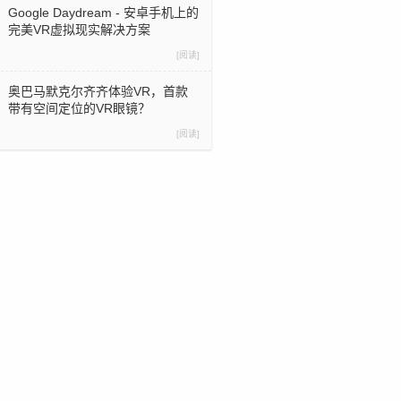
Google Daydream - 安卓手机上的
完美VR虚拟现实解决方案
[阅读]
奥巴马默克尔齐齐体验VR，首款
带有空间定位的VR眼镜？
[阅读]