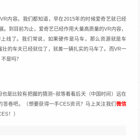
VR内容。我们都知道，早在2015年的时候爱奇艺就已经
展。到目前为止，爱奇艺已经作用大量高质量的VR内容，
初上线了。我们常说，如果硬件是马车，那么资源就是车
强壮的车夫已经就位了，就差一辆扎实的马车了。而VR一
，不是吗？
但也是比较有把握的猜测~就等着看后天（中国时间）远在
的答卷吧。（想要获得一手CES资讯？马上关注我们
微信
CES！）