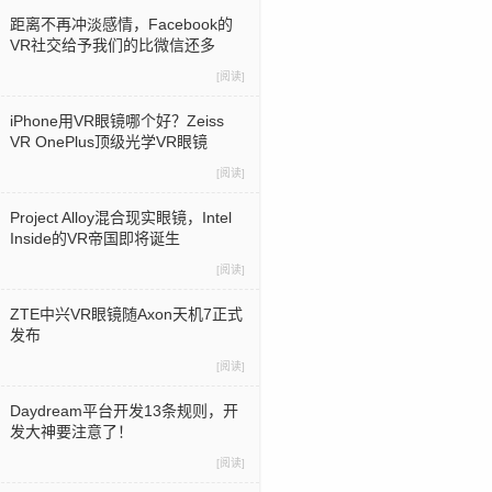
距离不再冲淡感情，Facebook的
VR社交给予我们的比微信还多
[阅读]
iPhone用VR眼镜哪个好？Zeiss
VR OnePlus顶级光学VR眼镜
[阅读]
Project Alloy混合现实眼镜，Intel
Inside的VR帝国即将诞生
[阅读]
ZTE中兴VR眼镜随Axon天机7正式
发布
[阅读]
Daydream平台开发13条规则，开
发大神要注意了！
[阅读]