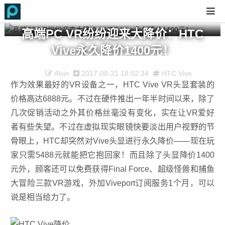
高端PC VR纷纷迎来大降价：HTC
Vive永久降价1400元！
Alvin
2017-08-21 18:02:34
HTC Vive
作为效果最好的VR设备之一，HTC Vive VR头显套装的
价格高达6888元。不过在硬件推出一年半时间以来，除了
几次促销活动之外其价格丝毫没有变化，实在让VR爱好
者有些失望。不过在虚拟现实眼镜快要淡出用户视野的节
骨眼上，HTC却突然对Vive头显进行永久降价——现在玩
家只需5488元就能把它抱回家！而且除了头显降价1400
元外，顾客还可以免费获得Final Force、超级怪兽和捕鱼
大冒险三款VR游戏，外加Viveport订阅服务1个月，可以
说是相当给力了。