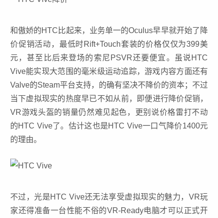
和傲娇的HTC比起来，业务单一的Oculus早早就开始了降
价促销活动，最低时Rift+Touch套装的价格仅仅为399美
元，甚至比后来登场的索尼PSVR还要便宜。虽说HTC
Vive能实现大范围的毫米级运动追踪，游戏内容方面还有
Valve的Steam平台支持，的确有坚决不降价的资本；不过
当下虚拟现实的热度早已不如从前，即便进行降价促销，
VR游戏头盔的销量仍然难见起色，更别说价格雷打不动
的HTC Vive了。估计这也是HTC Vive一口气降价1400元
的理由。
不过，光是HTC Vive还无法享受虚拟现实的魅力，VR玩
家还得准备一台性能不俗的VR-Ready电脑才可以正式开