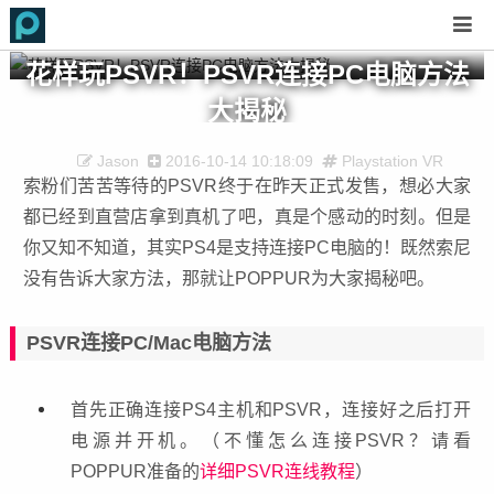
花样玩PSVR！PSVR连接PC电脑方法
大揭秘
Jason
2016-10-14 10:18:09
Playstation VR
索粉们苦苦等待的PSVR终于在昨天正式发售，想必大家
都已经到直营店拿到真机了吧，真是个感动的时刻。但是
你又知不知道，其实PS4是支持连接PC电脑的！既然索尼
没有告诉大家方法，那就让POPPUR为大家揭秘吧。
PSVR连接PC/Mac电脑方法
首先正确连接PS4主机和PSVR，连接好之后打开
电源并开机。（不懂怎么连接PSVR？请看
POPPUR准备的
详细PSVR连线教程
）