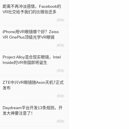
距离不再冲淡感情，Facebook的
VR社交给予我们的比微信还多
[阅读]
iPhone用VR眼镜哪个好？Zeiss
VR OnePlus顶级光学VR眼镜
[阅读]
Project Alloy混合现实眼镜，Intel
Inside的VR帝国即将诞生
[阅读]
ZTE中兴VR眼镜随Axon天机7正式
发布
[阅读]
Daydream平台开发13条规则，开
发大神要注意了！
[阅读]