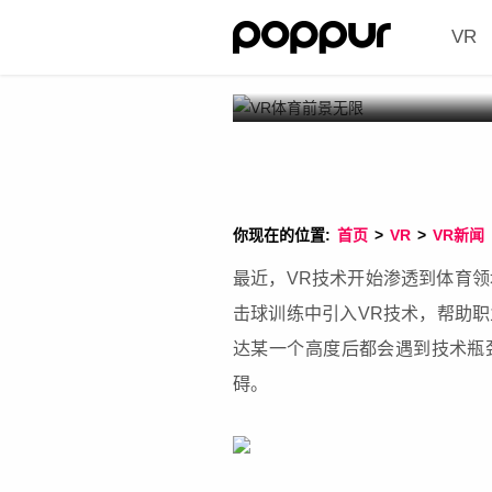
VR
你现在的位置:
首页
>
VR
>
VR新闻
最近，VR技术开始渗透到体育领
击球训练中引入VR技术，帮助
达某一个高度后都会遇到技术瓶
碍。