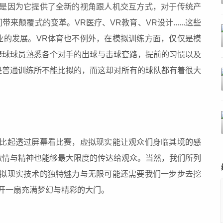
仅是因为它提供了全新的视角跟人机交互方式，对于传统产
来颠覆式的变革。VR医疗、VR教育、VR设计......这些
业的发展。VR体育也不例外，在模拟训练方面，仅仅是模
棒球球员熟悉各个对手的出球与击球套路，提前的习惯以及
是普通训练所不能比拟的，而这却对所有的球队都有着很大
，比起透过屏幕看比赛，虚拟现实能让观众们身临其境的感
激情与精神也能够最大限度的传达给观众。当然，我们所列
虚拟现实技术的独特魅力与无限可能还需要我们一步步去挖
开一扇充满梦幻与精彩的大门。