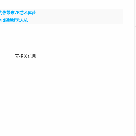
为你带来VR艺术体验
VR眼镜版无人机
无相关信息