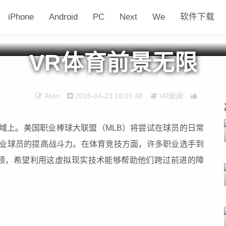
iPhone
Android
PC
Next
We
软件下载
VR体育前景无限
Alvin
2016-04-23 18:01:48
VR新闻
域上。美国职业棒球大联盟（MLB）将尝试在球员的日常
职业球员的提高战斗力。在体育竞技方面，许多职业选手到
颈，希望利用这虚拟现实技术能够帮助他们跨过前进的障