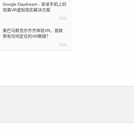
Google Daydream - 安卓手机上的
完美VR虚拟现实解决方案
[阅读]
奥巴马默克尔齐齐体验VR，首款
带有空间定位的VR眼镜？
[阅读]