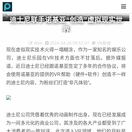
迪士尼联手诺基亚“创造”虚拟现实世
界
Alvin
2016-04-26 09:51:07
VR新闻
现在虚拟现实技术火得一塌糊涂，作为一家知名的娱乐公
司，迪士尼乐园在VR技术方面也不甘落后。据外媒报
道，近日迪士尼已经跟诺基亚签定了多年的合作协议，将
会使用诺基亚的提供的VR帮助（硬件+软件）创造不一样
的迪士尼内容，为粉丝们打造“非凡体验”。
迪士尼公司凭借着优秀的动画制作出身，现在已经发展成
为一间多元化的商业公司，其涉及的各大产业都受到了广
大消费者的一致好评。此次进入VR领域，他们的目标是