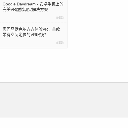
Google Daydream - 安卓手机上的
完美VR虚拟现实解决方案
[阅读]
奥巴马默克尔齐齐体验VR，首款
带有空间定位的VR眼镜？
[阅读]