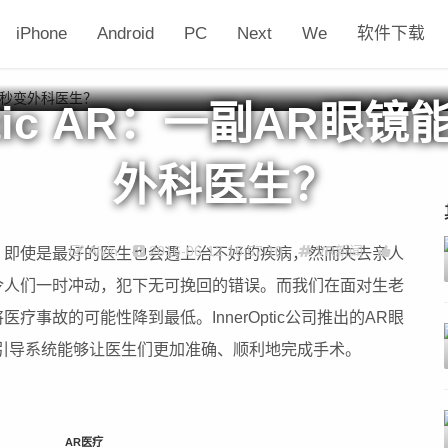
iPhone
Android
PC
Next
We
软件下载
Optic AR：一副AR眼
外科医生？
Alvin
2016-06-12 16:57:10
VR新闻
，即使是最好的医生也会遇上治不好的疾病，然而失去亲人
令人们一时冲动，犯下无可挽回的错误。而我们在面对生老
疗事故的可能性降到最低。InnerOptic公司推出的AR眼
图像引导系统能够让医生们更加准确、顺利地完成手术。
AR医疗