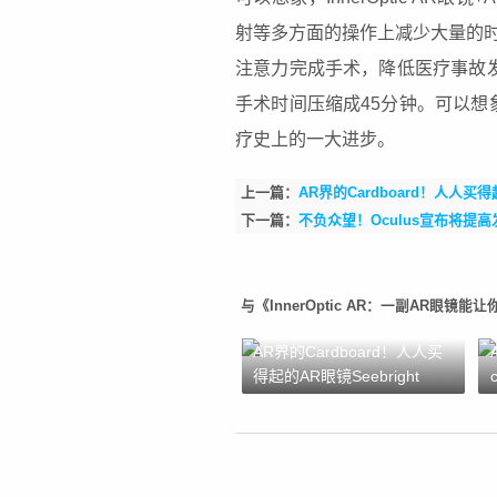
射等多方面的操作上减少大量的
注意力完成手术，降低医疗事故
手术时间压缩成45分钟。可以想
疗史上的一大进步。
上一篇：
AR界的Cardboard！人人买得起的
下一篇：
不负众望！Oculus宣布将提
与《InnerOptic AR：一副AR眼
AR界的Cardboard！人人买
得起的AR眼镜Seebright
Ripple