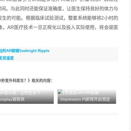
时间。与此同时还能保证准确度，让医生保持良好的体力与
发生的可能。根据临床试验测试，整套系统能够将2小时的
象，AR医疗技术一旦正规化以及投入实际使用，将会是医
AR眼镜Seebright Ripple
高发货速度
镜能让你秒变外科医生？》相关的内容：
AR潜水镜：让你在水下
世界首款AR+VR眼镜
cosplay钢铁侠
Impression Pi即将开启预定