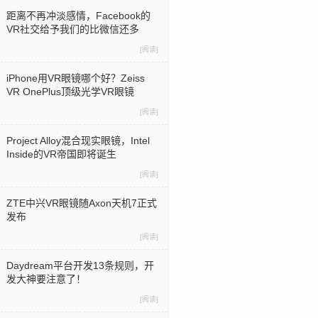
距离不再冲淡感情，Facebook的
VR社交给予我们的比微信还多
[阅读]
iPhone用VR眼镜哪个好？Zeiss
VR OnePlus顶级光学VR眼镜
[阅读]
Project Alloy混合现实眼镜，Intel
Inside的VR帝国即将诞生
[阅读]
ZTE中兴VR眼镜随Axon天机7正式
发布
[阅读]
Daydream平台开发13条规则，开
发大神要注意了！
[阅读]