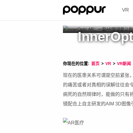
VR
Inner
你现在的位置:
首页
>
VR
>
VR新闻
现在的医患关系可谓是空前紧张
的痛苦或者对真相的误解往往会
病死的自然规律时，能做的只有将医
镜配合上自主研发的AIM 3D