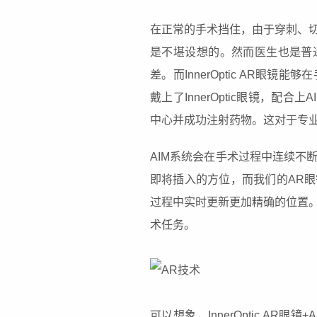
在正常的手术挡住，由于穿刺、
是不堪设想的。然而医生也是普
差。而InnerOptic AR
戴上了InnerOptic眼镜，
中心并成功注射药物。这对于专
AIM系统会在手术过程中连续不
即将插入的方位，而我们的AR
过程中实时更新更加精确的位置。
术任务。
可以想象，InnerOptic AR