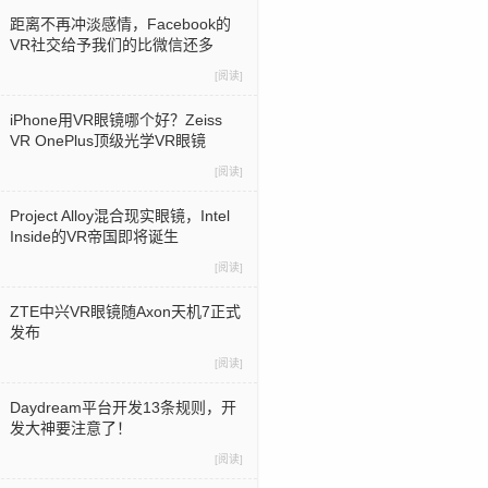
距离不再冲淡感情，Facebook的
VR社交给予我们的比微信还多
[阅读]
iPhone用VR眼镜哪个好？Zeiss
VR OnePlus顶级光学VR眼镜
[阅读]
Project Alloy混合现实眼镜，Intel
Inside的VR帝国即将诞生
[阅读]
ZTE中兴VR眼镜随Axon天机7正式
发布
[阅读]
Daydream平台开发13条规则，开
发大神要注意了！
[阅读]