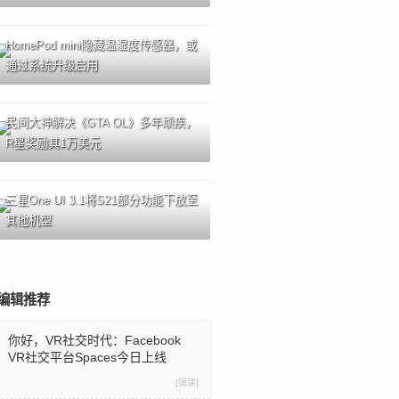
HomePod mini隐藏温湿度传感器，或
通过系统升级启用
民间大神解决《GTA OL》多年顽疾，
R星奖励其1万美元
三星One UI 3.1将S21部分功能下放至
其他机型
编辑推荐
你好，VR社交时代：Facebook
VR社交平台Spaces今日上线
[阅读]