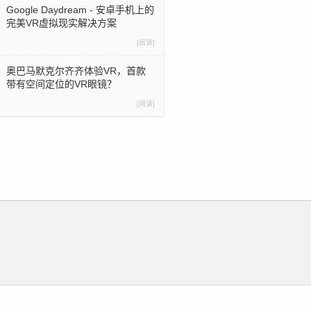
Google Daydream - 安卓手机上的
完美VR虚拟现实解决方案
[阅读]
奥巴马默克尔齐齐体验VR，首款
带有空间定位的VR眼镜？
[阅读]