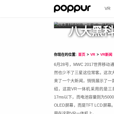
VR
八大黑科
你现在的位置:
首页
>
VR
>
VR新闻
6月28号，MWC 2017世界
然也少不了三星这位常客。这次
来了一个大新闻，悄悄展示了一款名为
绍，这款VR一体机采用的是三星自
17ms以下，而电池容量则为5000
OLED屏幕，而是TFT LCD屏
用在这款VR一体机上。