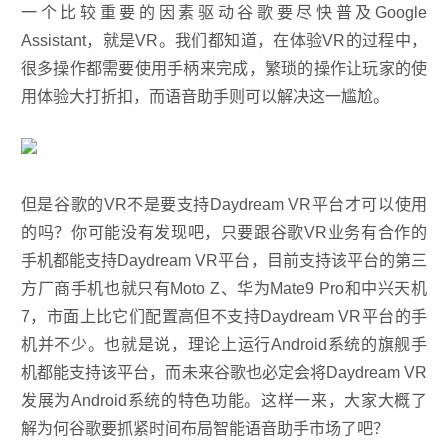
一个比较重要的因素驱动谷歌要尽快普及Google
Assistant，就是VR。我们都知道，在体验VR的过程中，
很多操作都需要使用手柄来完成，繁琐的操作让玩家的使
用体验大打折扣，而语音助手则可以解决这一尴尬。
但是谷歌的VR不是要支持Daydream VR平台才可以使用
的吗？你可能没有发现吧，只要跟谷歌VR业务有合作的
手机都能支持Daydream VR平台，目前支持该平台的第三
方厂商手机也就只有Moto Z、华为Mate9 Pro和中兴天机
7，市面上比它们配置高但不支持
Daydream VR
平台的手
机并不少。也就是说，理论上运行Android系统的旗舰手
机都能支持该平台，而未来谷歌也必定会将Daydream VR
发展为Android系统的特色功能。这样一来，大家大概了
解为何谷歌要抓紧时间布局智能语音助手市场了吧？