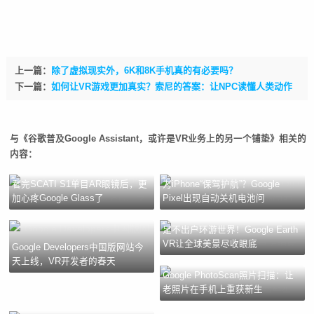
上一篇：
除了虚拟现实外，6K和8K手机真的有必要吗？
下一篇：
如何让VR游戏更加真实？索尼的答案：让NPC读懂人类动作
与《谷歌普及Google Assistant，或许是VR业务上的另一个铺垫》相关的
内容：
看完SCATI S1单目AR眼镜后，更
为iPhone“保驾护航”？Google
加心疼Google Glass了
Pixel出现自动关机电池问
足不出户环游世界！Google Earth
VR让全球美景尽收眼底
Google Developers中国版网站今
天上线，VR开发者的春天
Google PhotoScan照片扫描：让
老照片在手机上重获新生